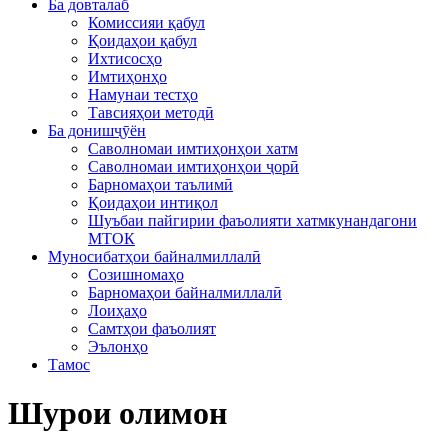
Ба довталаб
Комиссияи қабул
Қоидаҳои қабул
Ихтисосҳо
Имтиҳонҳо
Намунаи тестҳо
Тавсияҳои методӣ
Ба донишҷӯён
Саволномаи имтиҳонҳои хатм
Саволномаи имтиҳонҳои ҷорӣ
Барномаҳои таълимӣ
Қоидаҳои интиқол
Шуъбаи пайгирии фаъолияти хатмкунандагони
МТОК
Муносибатҳои байналмиллалӣ
Созишномаҳо
Барномаҳои байналмиллалӣ
Лоиҳаҳо
Самтҳои фаъолият
Эълонҳо
Тамос
Шурои олимон