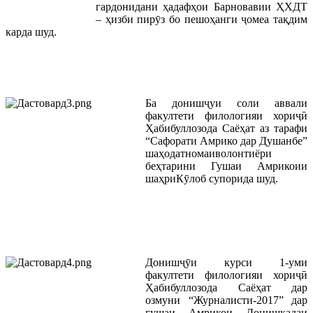
гардонидани ҳадафҳои Барновавии ҲХДТ
– ҳизби пирӯз бо пешоҳанги ҷомеа тақдим
карда шуд.
Ба донишҷуи соли аввали
факултети филологияи хориҷӣ
Ҳабибуллозода Саёҳат аз тарафи
“Сафорати Амрико дар Душанбе”
шаҳодатномаиволонтиёри
беҳтарини Гушаи Амрикоии
шаҳриКӯлоб супорида шуд.
Донишҷӯи курси 1-уми
факултети филологияи хориҷӣ
Ҳабибуллозода Саёҳат дар
озмуни “Журналисти-2017” дар
гушаи Амрикои Донишкадаи