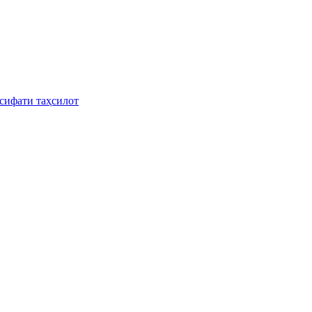
сифати таҳсилот