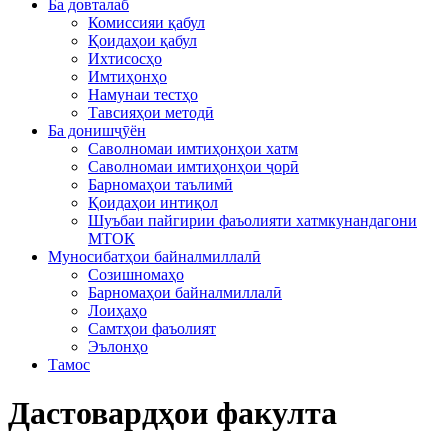
Ба довталаб
Комиссияи қабул
Қоидаҳои қабул
Ихтисосҳо
Имтиҳонҳо
Намунаи тестҳо
Тавсияҳои методӣ
Ба донишҷӯён
Саволномаи имтиҳонҳои хатм
Саволномаи имтиҳонҳои ҷорӣ
Барномаҳои таълимӣ
Қоидаҳои интиқол
Шуъбаи пайгирии фаъолияти хатмкунандагони
МТОК
Муносибатҳои байналмиллалӣ
Созишномаҳо
Барномаҳои байналмиллалӣ
Лоиҳаҳо
Самтҳои фаъолият
Эълонҳо
Тамос
Дастовардҳои факулта