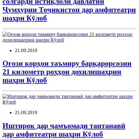
солгарди истиқлоли давлатии
Ҷумҳурии Тоҷикистон дар амфитеатри
шаҳри Кӯлоб
21.09.2019
Оғози корҳои таъмиру барқарорсозии
21 километр роҳҳои дохилишаҳрии
шаҳри Кӯлоб
21.09.2019
Иштирок дар ҷамъомади тантанавӣ
дар амфитеатри шаҳри Кӯлоб