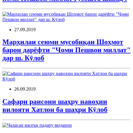
27.09.2019
Марҳилаи сеюми мусобиқаи Шоҳмот
барои дарёфти "Ҷоми Пешвои миллат"
дар ш. Кӯлоб
26.09.2019
Сафари раисони шаҳру навоҳии
вилояти Хатлон ба шаҳри Кӯлоб