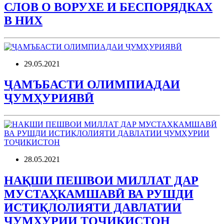
СЛОВ О ВОРУХЕ И БЕСПОРЯДКАХ
В НИХ
29.05.2021
ҶАМЪБАСТИ ОЛИМПИАДАИ
ҶУМҲУРИЯВӢ
28.05.2021
НАҚШИ ПЕШВОИ МИЛЛАТ ДАР
МУСТАҲКАМШАВӢ ВА РУШДИ
ИСТИҚЛОЛИЯТИ ДАВЛАТИИ
ҶУМҲУРИИ ТОҶИКИСТОН