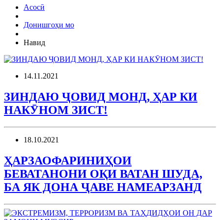
Асосӣ
Донишгоҳи мо
Навид
14.11.2021
ЗИНДАЮ ҶОВИД МОНД, ҲАР КИ
НАКӮНОМ ЗИСТ!
18.10.2021
ҲАРЗАОФАРИНИҲОИ
БЕВАТАНОНИ ОҚИ ВАТАН ШУДА,
БА ЯК ДОНА ҶАВЕ НАМЕАРЗАНД