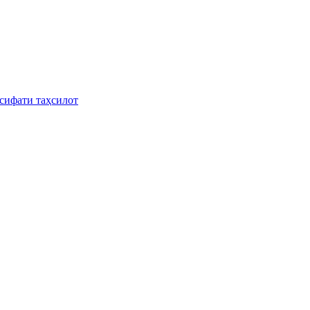
сифати таҳсилот