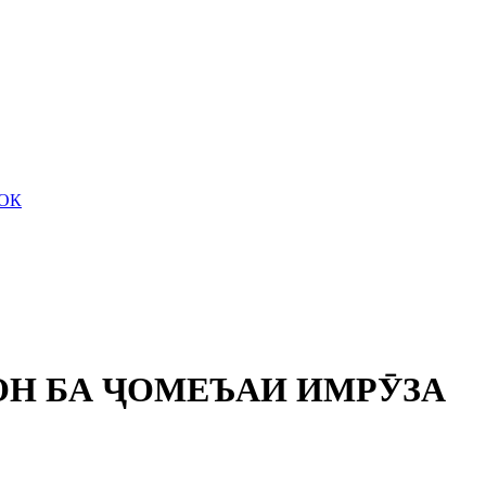
ТОК
ОН БА ҶОМЕЪАИ ИМРӮЗА