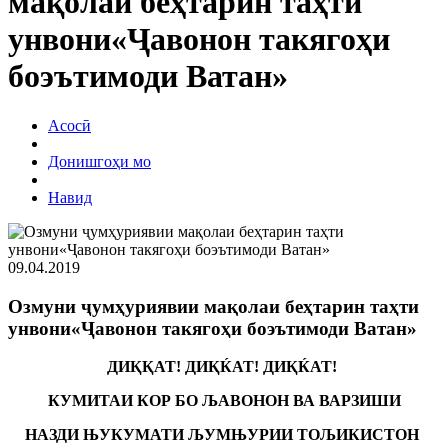
мақолаи беҳтарин таҳти
унвони«Ҷавонон такягоҳи
боэътимоди Ватан»
Асосӣ
Донишгоҳи мо
Навид
09.04.2019
Озмуни ҷумҳуриявии мақолаи беҳтарин таҳти
унвони«Ҷавонон такягоҳи боэътимоди Ватан»
ДИҚҚАТ! ДИҚЌАТ! ДИҚЌАТ!
КУМИТАИ КОР БО ЉАВОНОН ВА ВАРЗИШИ
НАЗДИ ЊУКУМАТИ ЉУМЊУРИИ ТОЉИКИСТОН